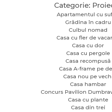
Categorie:
Proie
Apartamentul cu suf
Grădina în cadru
Cuibul nomad
Casa cu fler de vaca
Casa cu dor
Casa cu pergole
Casa recompusă
Casa A-frame pe de
Casa nou pe vech
Casa hambar
Concurs Pavilion Dumbrav
Casa cu plante
Casa din trei