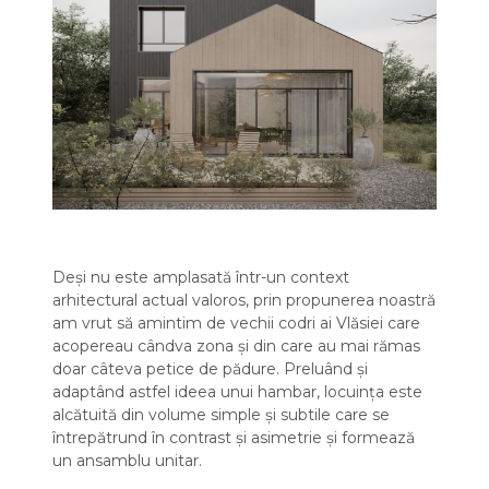
Deși nu este amplasată într-un context
arhitectural actual valoros, prin propunerea noastră
am vrut să amintim de vechii codri ai Vlăsiei care
acopereau cândva zona și din care au mai rămas
doar câteva petice de pădure. Preluând și
adaptând astfel ideea unui hambar, locuința este
alcătuită din volume simple și subtile care se
întrepătrund în contrast și asimetrie și formează
un ansamblu unitar.