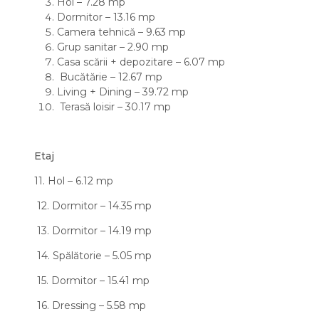
Hol – 7.28 mp
Dormitor – 13.16 mp
Camera tehnică – 9.63 mp
Grup sanitar – 2.90 mp
Casa scării + depozitare – 6.07 mp
Bucătărie – 12.67 mp
Living + Dining – 39.72 mp
Terasă loisir – 30.17 mp
Etaj
11. Hol – 6.12 mp
12. Dormitor – 14.35 mp
13. Dormitor – 14.19 mp
14. Spălătorie – 5.05 mp
15. Dormitor – 15.41 mp
16. Dressing – 5.58 mp