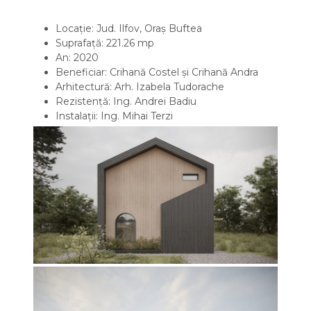
Locație: Jud. Ilfov, Oraș Buftea
Suprafață: 221.26 mp
An: 2020
Beneficiar: Crihană Costel și Crihană Andra
Arhitectură: Arh. Izabela Tudorache
Rezistență: Ing. Andrei Badiu
Instalații: Ing. Mihai Terzi