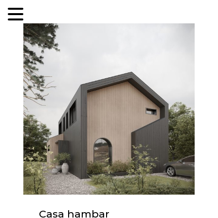
Skip
to
content
Casa hambar