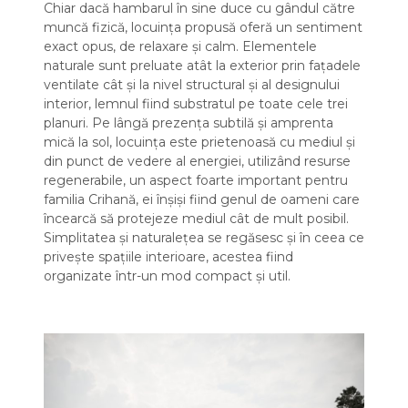
Chiar dacă hambarul în sine duce cu gândul către
muncă fizică, locuința propusă oferă un sentiment
exact opus, de relaxare și calm. Elementele
naturale sunt preluate atât la exterior prin fațadele
ventilate cât și la nivel structural și al designului
interior, lemnul fiind substratul pe toate cele trei
planuri. Pe lângă prezența subtilă și amprenta
mică la sol, locuința este prietenoasă cu mediul și
din punct de vedere al energiei, utilizând resurse
regenerabile, un aspect foarte important pentru
familia Crihană, ei înșiși fiind genul de oameni care
încearcă să protejeze mediul cât de mult posibil.
Simplitatea și naturalețea se regăsesc și în ceea ce
privește spațiile interioare, acestea fiind
organizate într-un mod compact și util.