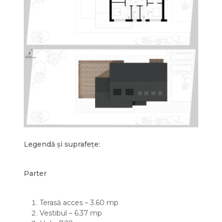
Legendă și suprafețe:
Parter
Terasă acces – 3.60 mp
Vestibul – 6.37 mp